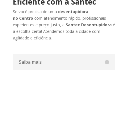
Eficiente
com
a
Santec
Se
você
precisa
de
uma
desentupidora
no
Centro
com
atendimento
rápido,
profissionais
experientes
e
preço
justo,
a
Santec
Desentupidora
é
a
escolha
certa!
Atendemos
toda
a
cidade
com
agilidade
e
eficiência.
Saiba mais