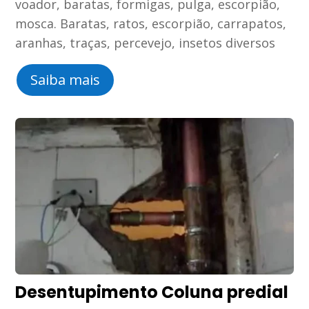
voador, baratas, formigas, pulga, escorpião,
mosca. Baratas, ratos, escorpião, carrapatos,
aranhas, traças, percevejo, insetos diversos
Saiba mais
Desentupimento Coluna predial