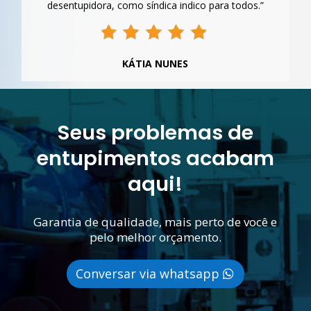
desentupidora, como síndica indico para todos.”
KÁTIA NUNES
Seus problemas de
entupimentos acabam
aqui!
Garantia de qualidade, mais perto de você e
pelo melhor orçamento.
Conversar via whatsapp