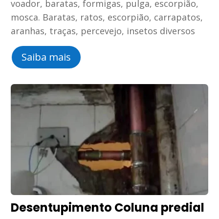
voador, baratas, formigas, pulga, escorpião,
mosca. Baratas, ratos, escorpião, carrapatos,
aranhas, traças, percevejo, insetos diversos
Saiba mais
Desentupimento Coluna predial