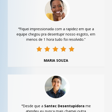
“
Fiquei impressionada com a rapidez em que a
equipe chegou pra desentupir nosso esgoto, em
menos de 1 hora tudo foi resolvido.”
MARIA SOUZA
“
Desde que a
Santec Desentupidora
me
atendeu eu nunca mais chamei outra