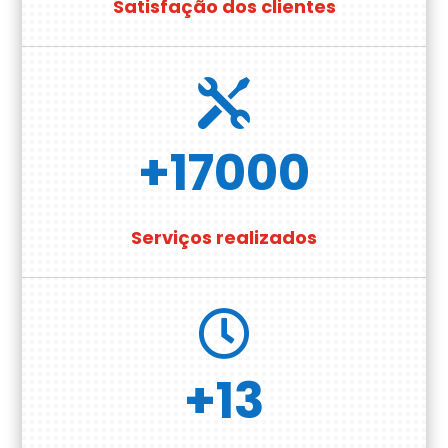
Satisfação dos clientes

+17000
Serviços realizados

+13