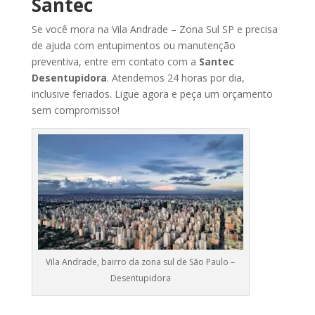
Santec
Se
você
mora na Vila Andrade
– Zona Sul SP
e
precisa
de
ajuda
com
entupimentos
ou
manutenção
preventiva,
entre
em
contato
com
a
Santec
Desentupidora
.
Atendemos
24
horas
por
dia,
inclusive
feriados.
Ligue
agora
e
peça
um
orçamento
sem
compromisso!
Vila Andrade, bairro da zona sul de São Paulo –
Desentupidora