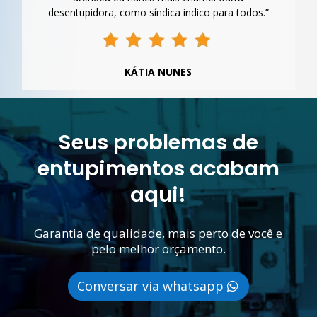
desentupidora, como síndica indico para todos.”
KÁTIA NUNES
Seus problemas de
entupimentos acabam
aqui!
Garantia de qualidade, mais perto de você e
pelo melhor orçamento.
Conversar via whatsapp