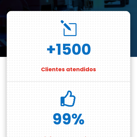
l
+1500
Clientes atendidos

99
%