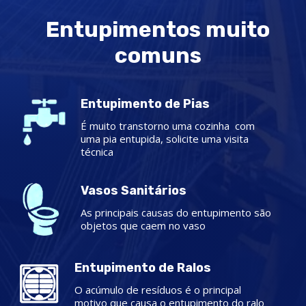
Entupimentos muito
comuns
Entupimento de Pias
É muito transtorno uma cozinha com
uma pia entupida, solicite uma visita
técnica
Vasos Sanitários
As principais causas do entupimento são
objetos que caem no vaso
Entupimento de Ralos
O acúmulo de resíduos é o principal
motivo que causa o entupimento do ralo