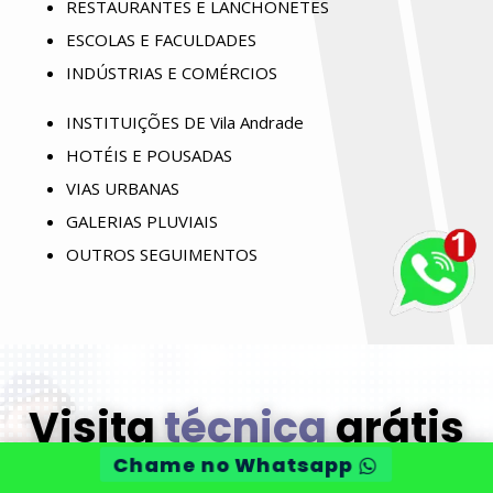
RESTAURANTES E LANCHONETES
ESCOLAS E FACULDADES
INDÚSTRIAS E COMÉRCIOS
INSTITUIÇÕES DE Vila Andrade
HOTÉIS E POUSADAS
VIAS URBANAS
GALERIAS PLUVIAIS
OUTROS SEGUIMENTOS
Visita
técnica
grátis
Chame no Whatsapp
O técnico irá fazer orçamento gratuito e