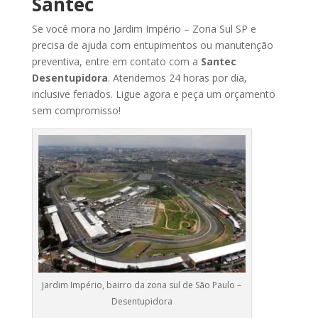
Santec
Se
você
mora no Jardim Império
– Zona Sul SP
e
precisa
de
ajuda
com
entupimentos
ou
manutenção
preventiva,
entre
em
contato
com
a
Santec
Desentupidora
.
Atendemos
24
horas
por
dia,
inclusive
feriados.
Ligue
agora
e
peça
um
orçamento
sem
compromisso!
Jardim Império, bairro da zona sul de São Paulo –
Desentupidora