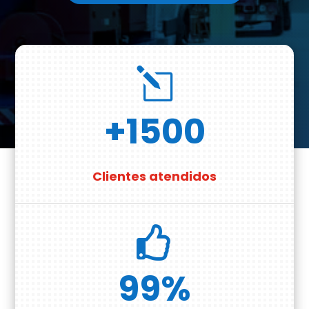
l
+1500
Clientes atendidos

99
%