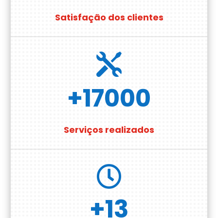
Satisfação dos clientes

+17000
Serviços realizados

+13