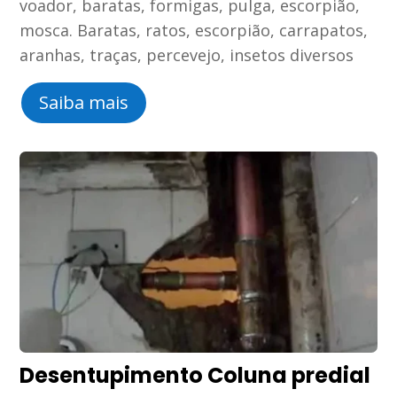
voador, baratas, formigas, pulga, escorpião,
mosca. Baratas, ratos, escorpião, carrapatos,
aranhas, traças, percevejo, insetos diversos
Saiba mais
Desentupimento Coluna predial