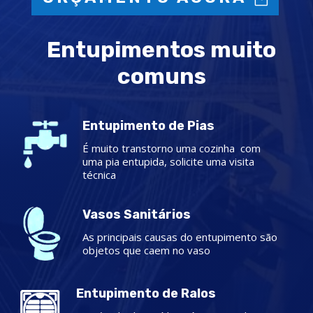
Entupimentos muito
comuns
Entupimento de Pias
É muito transtorno uma cozinha com
uma pia entupida, solicite uma visita
técnica
Vasos Sanitários
As principais causas do entupimento são
objetos que caem no vaso
Entupimento de Ralos