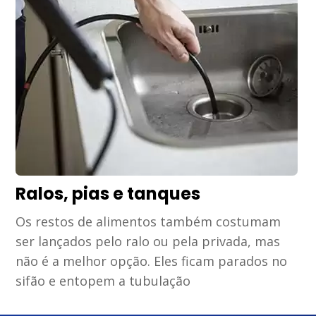
Ralos, pias e tanques
Os restos de alimentos também costumam
ser lançados pelo ralo ou pela privada, mas
não é a melhor opção. Eles ficam parados no
sifão e entopem a tubulação