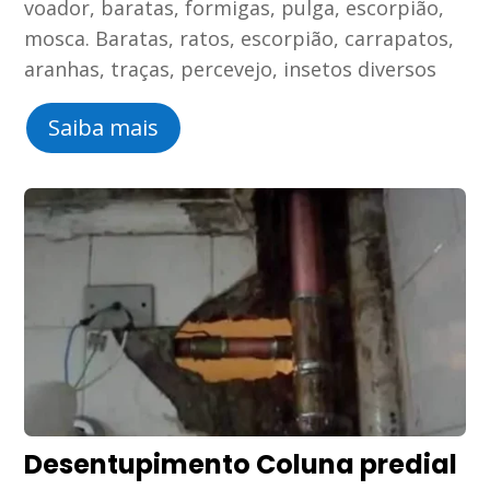
voador, baratas, formigas, pulga, escorpião,
mosca. Baratas, ratos, escorpião, carrapatos,
aranhas, traças, percevejo, insetos diversos
Saiba mais
Desentupimento Coluna predial