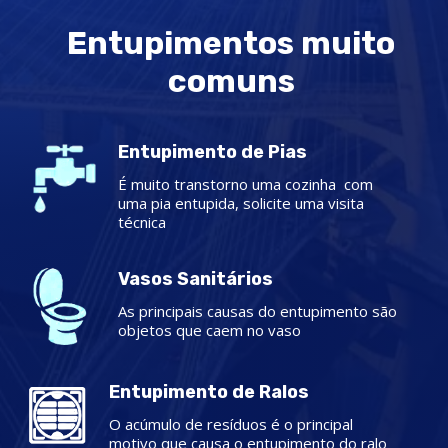
Entupimentos muito
comuns
Entupimento de Pias
É muito transtorno uma cozinha com
uma pia entupida, solicite uma visita
técnica
Vasos Sanitários
As principais causas do entupimento são
objetos que caem no vaso
Entupimento de Ralos
O acúmulo de resíduos é o principal
motivo que causa o entupimento do ralo