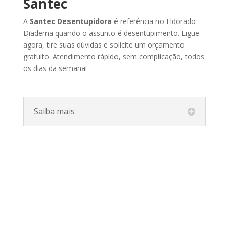
Santec
A
Santec
Desentupidora
é
referência
no Eldorado –
Diadema
quando
o
assunto
é
desentupimento.
Ligue
agora,
tire
suas
dúvidas
e
solicite
um
orçamento
gratuito.
Atendimento
rápido,
sem
complicação,
todos
os
dias
da
semana!
Saiba mais