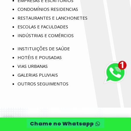
EMPRESAS E ESCRITÓRIOS
CONDOMÍNIOS RESIDENCIAS
RESTAURANTES E LANCHONETES
ESCOLAS E FACULDADES
INDÚSTRIAS E COMÉRCIOS
INSTITUIÇÕES DE SAÚDE
HOTÉIS E POUSADAS
VIAS URBANAS
GALERIAS PLUVIAIS
OUTROS SEGUIMENTOS
Chame no Whatsapp
Visita
técnica
grátis