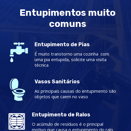
Entupimentos muito
comuns
Entupimento de Pias
É muito transtorno uma cozinha com
uma pia entupida, solicite uma visita
técnica
Vasos Sanitários
As principais causas do entupimento são
objetos que caem no vaso
Entupimento de Ralos
O acúmulo de resíduos é o principal
motivo que causa o entupimento do ralo