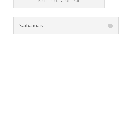
Paulo – Caça Vazamento
Saiba mais