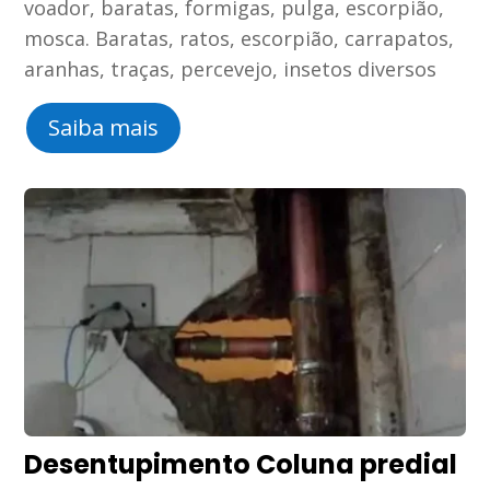
voador, baratas, formigas, pulga, escorpião,
mosca. Baratas, ratos, escorpião, carrapatos,
aranhas, traças, percevejo, insetos diversos
Saiba mais
Desentupimento Coluna predial