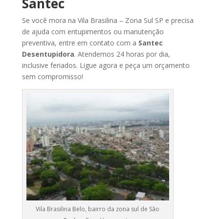
Santec
Se
você
mora na Vila Brasilina
– Zona Sul SP
e
precisa
de
ajuda
com
entupimentos
ou
manutenção
preventiva,
entre
em
contato
com
a
Santec
Desentupidora
.
Atendemos
24
horas
por
dia,
inclusive
feriados.
Ligue
agora
e
peça
um
orçamento
sem
compromisso!
Vila Brasilina Belo, bairro da zona sul de São