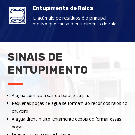
Entupimento de Ralos
O acúmulo de resíduos é o principal
motivo que causa o entupimento do ralo
SINAIS DE
ENTUPIMENTO
A água começa a sair do buraco da pia.
Pequenas poças de água se formam ao redor dos ralos do
chuveiro
A água drena muito lentamente depois de formar essas
poças
Drenos fazem sons estranhos