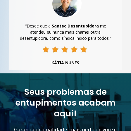
“
Desde que a
Santec Desentupidora
me
atendeu eu nunca mais chamei outra
desentupidora, como síndica indico para todos.”
KÁTIA NUNES
Seus problemas de
entupimentos acabam
aqui!
Garantia de qualidade, mais perto de você e