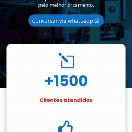
pelo melhor orçamento.
Conversar via whatsapp
l
+1500
Clientes atendidos
