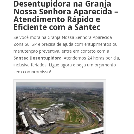
Desentupidora na Granja
Nossa Senhora Aparecida
–
Atendimento
Rápido
e
Eficiente
com
a
Santec
Se
você
mora na Granja Nossa Senhora Aparecida
–
Zona Sul SP
e
precisa
de
ajuda
com
entupimentos
ou
manutenção
preventiva,
entre
em
contato
com
a
Santec
Desentupidora
.
Atendemos
24
horas
por
dia,
inclusive
feriados.
Ligue
agora
e
peça
um
orçamento
sem
compromisso!