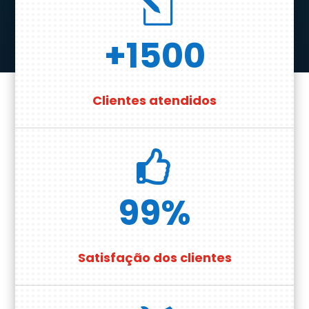
l
+1500
Clientes atendidos

99
%
Satisfação dos clientes