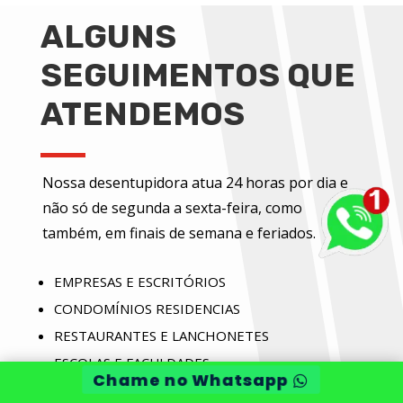
ALGUNS
SEGUIMENTOS QUE
ATENDEMOS
Nossa desentupidora atua 24 horas por dia e
não só de segunda a sexta-feira, como
também, em finais de semana e feriados.
EMPRESAS E ESCRITÓRIOS
CONDOMÍNIOS RESIDENCIAS
RESTAURANTES E LANCHONETES
ESCOLAS E FACULDADES
Chame no Whatsapp
INDÚSTRIAS E COMÉRCIOS