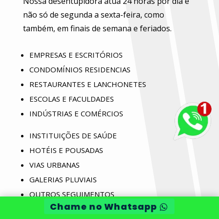
Nossa desentupidora atua 24 horas por dia e
não só de segunda a sexta-feira, como
também, em finais de semana e feriados.
EMPRESAS E ESCRITÓRIOS
CONDOMÍNIOS RESIDENCIAS
RESTAURANTES E LANCHONETES
ESCOLAS E FACULDADES
INDÚSTRIAS E COMÉRCIOS
INSTITUIÇÕES DE SAÚDE
HOTÉIS E POUSADAS
VIAS URBANAS
GALERIAS PLUVIAIS
OUTROS SEGUIMENTOS
Chame no Whatsapp