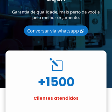
Garantia de qualidade, mais perto de você e
pelo melhor orçamento.
Conversar via whatsapp
l
+1500
Clientes atendidos