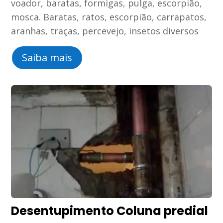
voador, baratas, formigas, pulga, escorpião,
mosca. Baratas, ratos, escorpião, carrapatos,
aranhas, traças, percevejo, insetos diversos
Saiba mais
Desentupimento Coluna predial