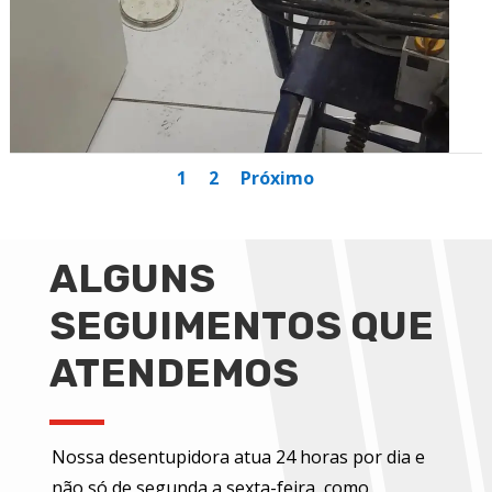
1
2
Próximo
ALGUNS
SEGUIMENTOS QUE
ATENDEMOS
Nossa desentupidora atua 24 horas por dia e
não só de segunda a sexta-feira, como