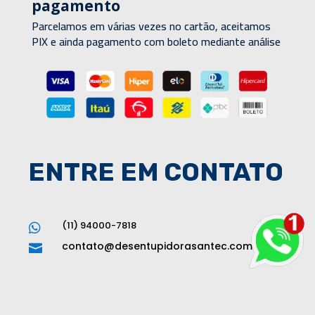
pagamento
Parcelamos em várias vezes no cartão, aceitamos
PIX e ainda pagamento com boleto mediante análise
ENTRE EM CONTATO
(11) 94000-7818

contato@desentupidorasantec.com.br
