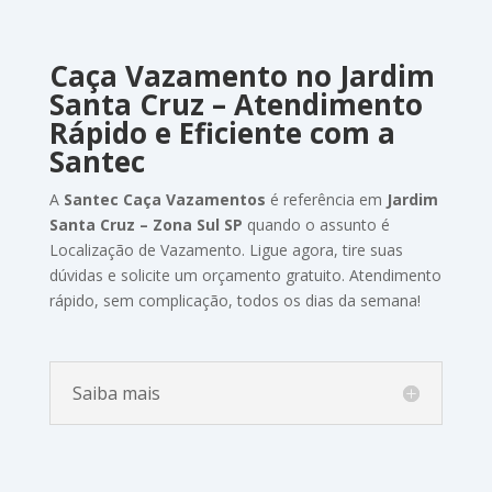
Caça Vazamento
no Jardim
Santa Cruz
–
Atendimento
Rápido
e
Eficiente
com
a
Santec
A
Santec
Caça Vazamentos
é
referência em
Jardim
Santa Cruz – Zona Sul SP
quando
o
assunto
é
Localização de Vazamento
.
Ligue
agora,
tire
suas
dúvidas
e
solicite
um
orçamento
gratuito.
Atendimento
rápido,
sem
complicação,
todos
os
dias
da
semana!
Saiba mais