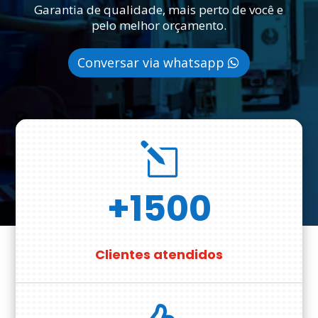
Garantia de qualidade, mais perto de você e
pelo melhor orçamento.
Conversar via whatsapp
l
+1500
Clientes atendidos