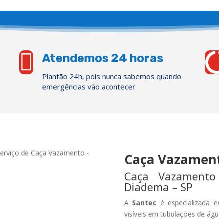

Atendemos 24 horas
Plantão 24h, pois nunca sabemos quando
emergências vão acontecer
Caça Vazamen
Caça Vazamento
Diadema – SP
A
Santec
é especializada e
visíveis em tubulações de águ