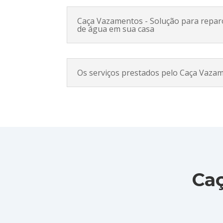
Caça Vazamentos - Solução para repa
de água em sua casa
Os serviços prestados pelo Caça Vaza
Ca