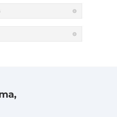
s
ma,