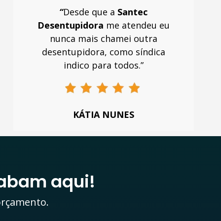
“
Desde que a
Santec
Desentupidora
me atendeu eu
nunca mais chamei outra
desentupidora, como síndica
indico para todos.”
KÁTIA NUNES
abam aqui!
 orçamento.