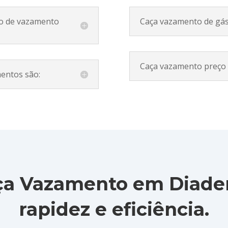
ro de vazamento
Caça vazamento de gá
Caça vazamento preço
mentos são:
ça Vazamento em Diade
rapidez e eficiência.