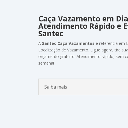
Caça Vazamento
em Di
Atendimento
Rápido
e
E
Santec
A
Santec
Caça Vazamentos
é
referência
em
Localização de Vazamento
.
Ligue
agora,
tire
su
orçamento
gratuito.
Atendimento
rápido,
sem
c
semana!
Saiba mais