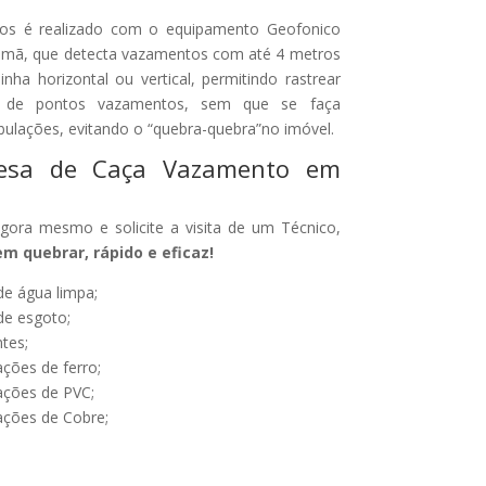
os é realizado com o equipamento Geofonico
lemã, que detecta vazamentos com até 4 metros
nha horizontal ou vertical, permitindo rastrear
a de pontos vazamentos, sem que se faça
ubulações, evitando o “quebra-quebra”no imóvel.
resa de Caça Vazamento em
ora mesmo e solicite a visita de um Técnico,
 quebrar, rápido e eficaz!
e água limpa;
e esgoto;
tes;
ções de ferro;
ações de PVC;
ções de Cobre;