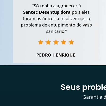
“
Só tenho a agradecer à
Santec
Desentupidora
pois eles
foram os únicos a resolver nosso
problema de entupimento do vaso
sanitário.”
PEDRO HENRIQUE
Seus prob
Garantia d