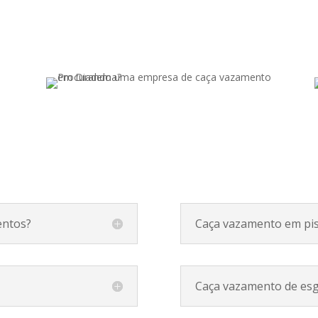
entos?
Caça vazamento em pis
Caça vazamento de es