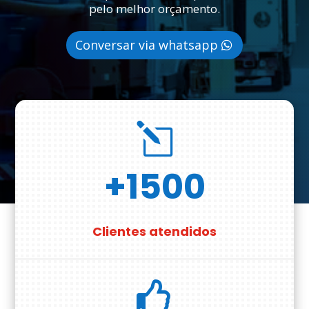
pelo melhor orçamento.
Conversar via whatsapp
l
+1500
Clientes atendidos
