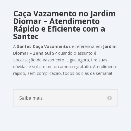
Caça Vazamento
no Jardim
Diomar
–
Atendimento
Rápido
e
Eficiente
com
a
Santec
A
Santec
Caça Vazamentos
é
referência em
Jardim
Diomar – Zona Sul SP
quando
o
assunto
é
Localização de Vazamento
.
Ligue
agora,
tire
suas
dúvidas
e
solicite
um
orçamento
gratuito.
Atendimento
rápido,
sem
complicação,
todos
os
dias
da
semana!
Saiba mais