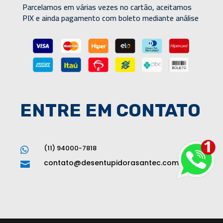
Parcelamos em várias vezes no cartão, aceitamos
PIX e ainda pagamento com boleto mediante análise
ENTRE EM CONTATO
(11) 94000-7818

contato@desentupidorasantec.com.br
