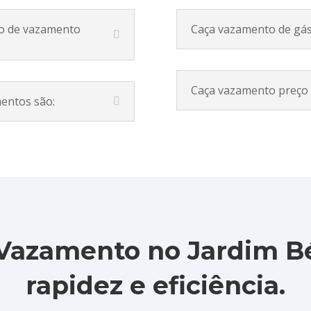
ro de vazamento
Caça vazamento de gá
Caça vazamento preço
mentos são:
Vazamento no Jardim Bé
rapidez e eficiência.