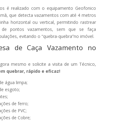
os é realizado com o equipamento Geofonico
lemã, que detecta vazamentos com até 4 metros
nha horizontal ou vertical, permitindo rastrear
a de pontos vazamentos, sem que se faça
ubulações, evitando o “quebra-quebra”no imóvel.
resa de Caça Vazamento no
ora mesmo e solicite a visita de um Técnico,
 quebrar, rápido e eficaz!
e água limpa;
e esgoto;
tes;
ções de ferro;
ações de PVC;
ções de Cobre;