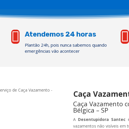


Atendemos 24 horas
Plantão 24h, pois nunca sabemos quando
emergências vão acontecer
Caça Vazament
Caça Vazamento co
Bélgica – SP
A
Desentupidora Santec
é
vazamentos não visíveis em t