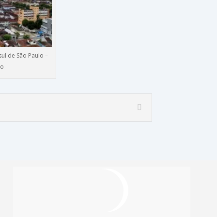
sul de São Paulo –
to