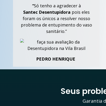
“
Só tenho a agradecer à
Santec
Desentupidora
pois eles
foram os únicos a resolver nosso
problema de entupimento do vaso
sanitário.”
PEDRO HENRIQUE
Seus prob
Garantia d