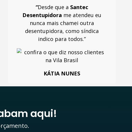
“
Desde que a
Santec
Desentupidora
me atendeu eu
nunca mais chamei outra
desentupidora, como síndica
indico para todos.”
KÁTIA NUNES
abam aqui!
 orçamento.