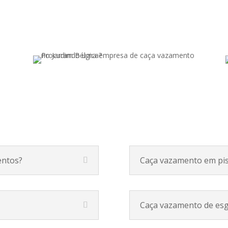
entos?
Caça vazamento em pis
Caça vazamento de es