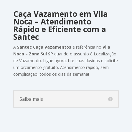
Caça Vazamento
em Vila
Noca
–
Atendimento
Rápido
e
Eficiente
com
a
Santec
A
Santec
Caça Vazamentos
é
referência no
Vila
Noca – Zona Sul SP
quando
o
assunto
é Localização
de Vazamento
.
Ligue
agora,
tire
suas
dúvidas
e
solicite
um
orçamento
gratuito.
Atendimento
rápido,
sem
complicação,
todos
os
dias
da
semana!
Saiba mais