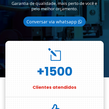
Garantia de qualidade, mais perto de você e
pelo melhor orçamento.
Conversar via whatsapp
l
+1500
Clientes atendidos