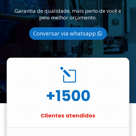
Garantia de qualidade, mais perto de você e
pelo melhor orçamento.
Conversar via whatsapp
l
+1500
Clientes atendidos