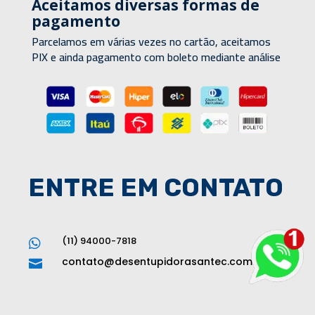
Aceitamos diversas formas de
pagamento
Parcelamos em várias vezes no cartão, aceitamos
PIX e ainda pagamento com boleto mediante análise
ENTRE EM CONTATO
(11) 94000-7818

contato@desentupidorasantec.com.br
