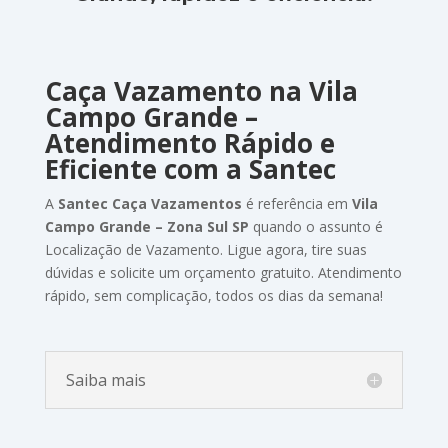
Caça Vazamento
na Vila
Campo Grande
–
Atendimento
Rápido
e
Eficiente
com
a
Santec
A
Santec
Caça Vazamentos
é
referência em
Vila
Campo Grande – Zona Sul SP
quando
o
assunto
é
Localização de Vazamento
.
Ligue
agora,
tire
suas
dúvidas
e
solicite
um
orçamento
gratuito.
Atendimento
rápido,
sem
complicação,
todos
os
dias
da
semana!
Saiba mais