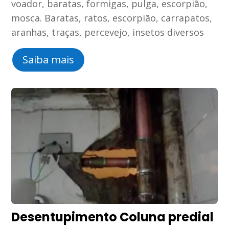
voador, baratas, formigas, pulga, escorpião,
mosca. Baratas, ratos, escorpião, carrapatos,
aranhas, traças, percevejo, insetos diversos
Saiba mais
Desentupimento Coluna predial