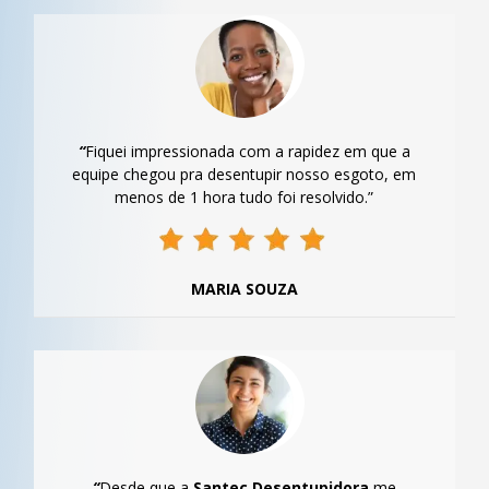
“
Fiquei impressionada com a rapidez em que a
equipe chegou pra desentupir nosso esgoto, em
menos de 1 hora tudo foi resolvido.”
MARIA SOUZA
“
Desde que a
Santec Desentupidora
me