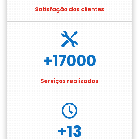
Satisfação dos clientes

+17000
Serviços realizados

+13