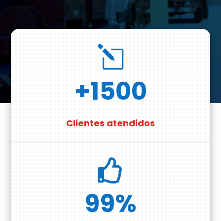
l
+1500
Clientes atendidos

99
%