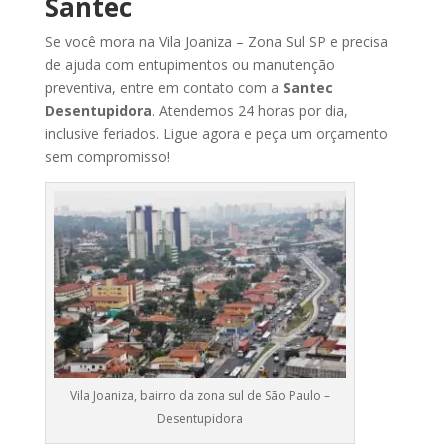
Santec
Se
você
mora na Vila Joaniza
– Zona Sul SP
e
precisa
de
ajuda
com
entupimentos
ou
manutenção
preventiva,
entre
em
contato
com
a
Santec
Desentupidora
.
Atendemos
24
horas
por
dia,
inclusive
feriados.
Ligue
agora
e
peça
um
orçamento
sem
compromisso!
Vila Joaniza, bairro da zona sul de São Paulo –
Desentupidora