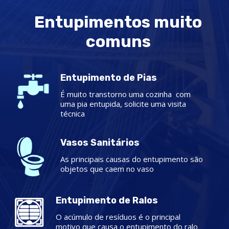
Entupimentos muito
comuns
Entupimento de Pias
É muito transtorno uma cozinha com
uma pia entupida, solicite uma visita
técnica
Vasos Sanitários
As principais causas do entupimento são
objetos que caem no vaso
Entupimento de Ralos
O acúmulo de resíduos é o principal
motivo que causa o entupimento do ralo